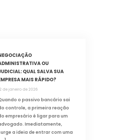
NEGOCIAÇÃO
ADMINISTRATIVA OU
JUDICIAL: QUAL SALVA SUA
EMPRESA MAIS RÁPIDO?
12 de janeiro de 2026
Quando o passivo bancário sai
do controle, a primeira reação
do empresário é ligar para um
advogado. Imediatamente,
surge a ideia de entrar com uma