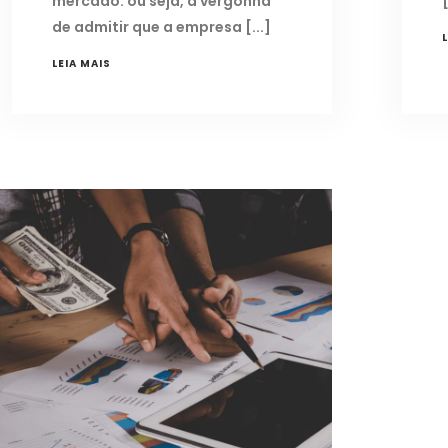
mercado: ou seja, a vergonha
de admitir que a empresa
LEIA MAIS