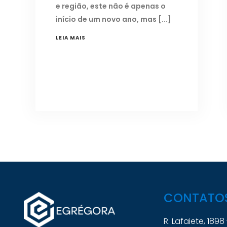
e região, este não é apenas o
início de um novo ano, mas
LEIA MAIS
CONTATO
R. Lafaiete, 1898