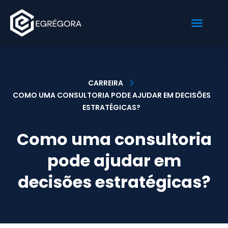
Sobre Nós
Nossas Soluções
Fale Conosco
CARREIRA
COMO UMA CONSULTORIA PODE AJUDAR EM DECISÕES
ESTRATÉGICAS?
Como uma consultoria
pode ajudar em
decisões estratégicas?