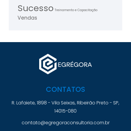
Sucesso
Treinamento e Capacitação
Vendas
CONTATOS
R. Lafaiete, 1898 - Vila Seixas, Ribeirão Preto - SP,
14015-080
contato@egregoraconsultoria.com.br