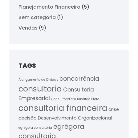
Planejamento Financeiro
(5)
Sem categoria
(1)
Vendas
(9)
TAGS
concorrência
Alongamento de Dívidas
consultoria
Consultoria
Empresarial
Consultoria em Ribeirão Preto
consultoria financeira
crise
decisão
Desenvolvimento Organizacional
egrégora
egregora consultoria
consultoria