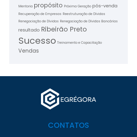
propósito
pós-venda
Mentoria
Próxima Geração
Recuperação de Empresas
Reestruturação de Dívidas
Renegociação de Dívidas
Renegociação de Dívidas Bancárias
Ribeirão Preto
resultado
Sucesso
Treinamento e Capacitação
Vendas
CONTATOS