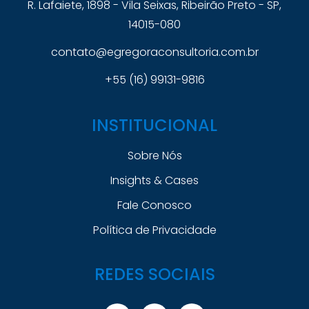
R. Lafaiete, 1898 - Vila Seixas, Ribeirão Preto - SP,
14015-080
contato@egregoraconsultoria.com.br
+55 (16) 99131-9816
INSTITUCIONAL
Sobre Nós
Insights & Cases
Fale Conosco
Política de Privacidade
REDES SOCIAIS