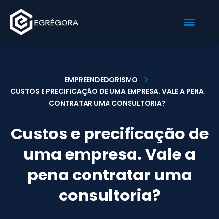
Sobre Nós
Nossas Soluções
Fale Conosco
EMPREENDEDORISMO
CUSTOS E PRECIFICAÇÃO DE UMA EMPRESA. VALE A PENA
CONTRATAR UMA CONSULTORIA?
Custos e precificação de
uma empresa. Vale a
pena contratar uma
consultoria?