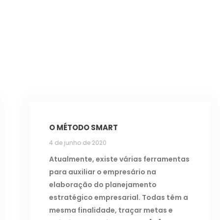
O MÉTODO SMART
4 de junho de 2020
Atualmente, existe várias ferramentas
para auxiliar o empresário na
elaboração do planejamento
estratégico empresarial. Todas têm a
mesma finalidade, traçar metas e