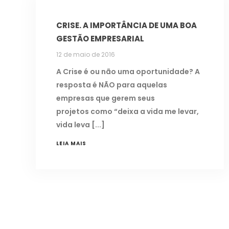
CRISE. A IMPORTÂNCIA DE UMA BOA
GESTÃO EMPRESARIAL
12 de maio de 2016
A Crise é ou não uma oportunidade? A
resposta é NÃO para aquelas
empresas que gerem seus
projetos como “deixa a vida me levar,
vida leva
LEIA MAIS