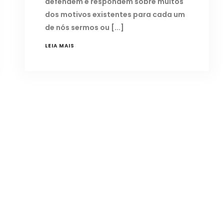
defendem e respondem sobre muitos
dos motivos existentes para cada um
de nós sermos ou
LEIA MAIS