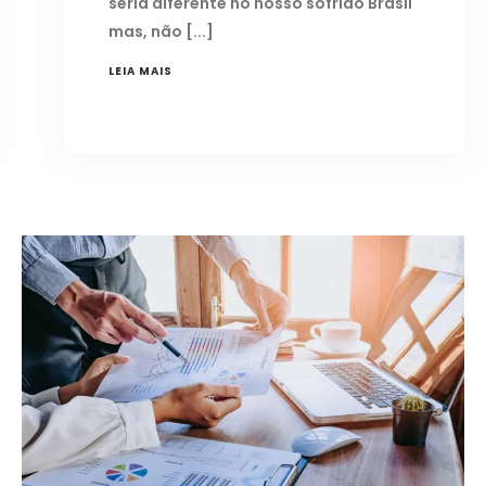
seria diferente no nosso sofrido Brasil
mas, não
LEIA MAIS