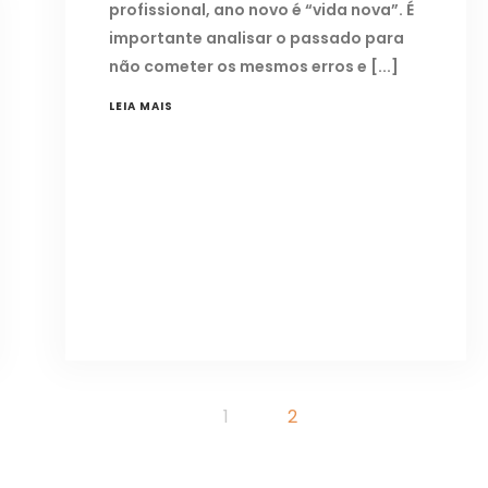
profissional, ano novo é “vida nova”. É
importante analisar o passado para
não cometer os mesmos erros e
LEIA MAIS
1
2