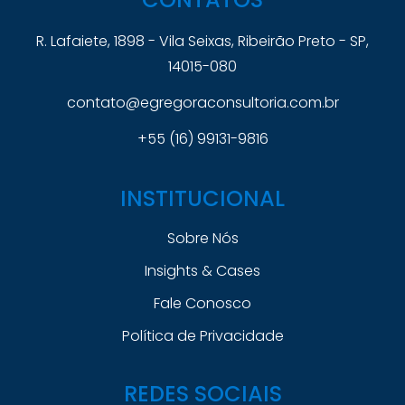
R. Lafaiete, 1898 - Vila Seixas, Ribeirão Preto - SP,
14015-080
contato@egregoraconsultoria.com.br
+55 (16) 99131-9816
INSTITUCIONAL
Sobre Nós
Insights & Cases
Fale Conosco
Política de Privacidade
REDES SOCIAIS