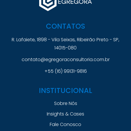
CONTATOS
R. Lafaiete, 1898 - Vila Seixas, Ribeirão Preto - SP,
14015-080
contato@egregoraconsultoria.com.br
+55 (16) 99131-9816
INSTITUCIONAL
Sobre Nós
Insights & Cases
Fale Conosco