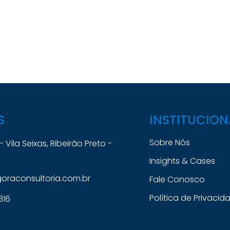
S
INSTITUCION
Sobre Nós
 - Vila Seixas, Ribeirão Preto -
Insights & Cases
raconsultoria.com.br
Fale Conosco
Política de Privacid
816