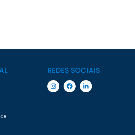
AL
REDES SOCIAIS
ade