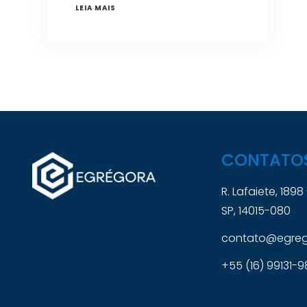
LEIA MAIS
CONTATO
R. Lafaiete, 1898
SP, 14015-080
contato@egrego
+55 (16) 99131-9